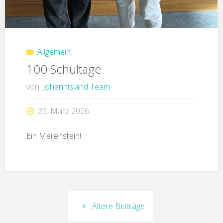
Allgemein
100 Schultage
von
Johannisland Team
23. März 2026
Ein Meilenstein!
Ältere Beiträge