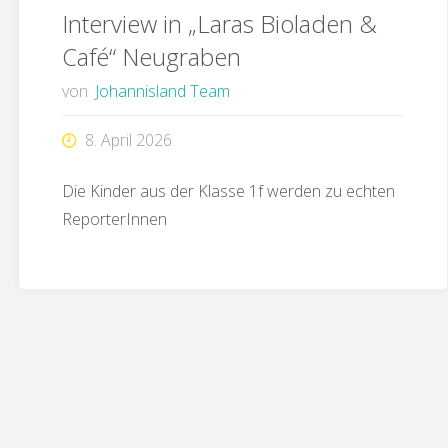
Interview in „Laras Bioladen &
Café“ Neugraben
von
Johannisland Team
8. April 2026
Die Kinder aus der Klasse 1f werden zu echten
ReporterInnen