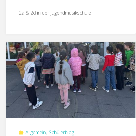
2a & 2d in der Jugendmusikschule
Allgemein
,
Schülerblog