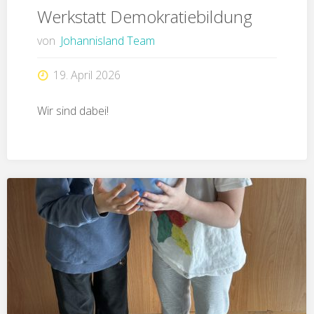
Werkstatt Demokratiebildung
von
Johannisland Team
19. April 2026
Wir sind dabei!