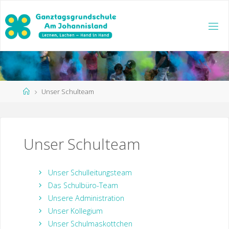
Zum
Inhalt
springen
Start
Unser Schulteam
Unser Schulteam
Unser Schulleitungsteam
Das Schulbüro-Team
Unsere Administration
Unser Kollegium
Unser Schulmaskottchen