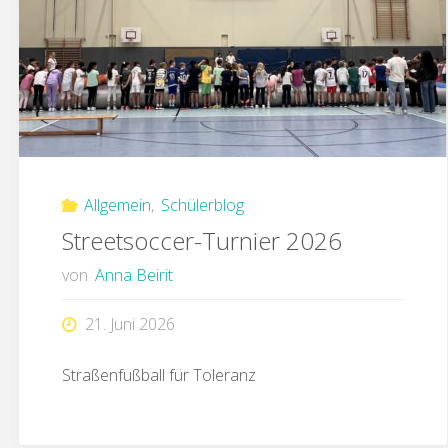
Allgemein
,
Schülerblog
Streetsoccer-Turnier 2026
von
Anna Beirit
21. Juni 2026
Straßenfußball für Toleranz