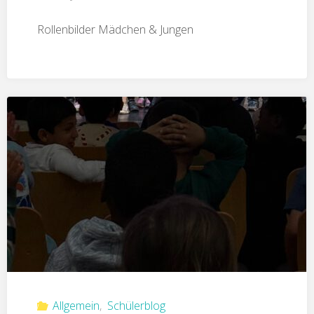
Rollenbilder Mädchen & Jungen
Allgemein
,
Schülerblog