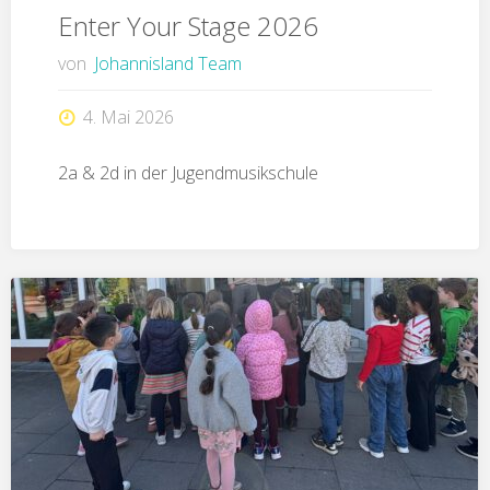
Enter Your Stage 2026
von
Johannisland Team
4. Mai 2026
2a & 2d in der Jugendmusikschule