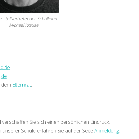
 stellvertretender Schulleiter
Michael Krause
nd.de
.de
 dem
Elternrat
.
verschaffen Sie sich einen persönlichen Eindruck.
 unserer Schule erfahren Sie auf der Seite
Anmeldung
.