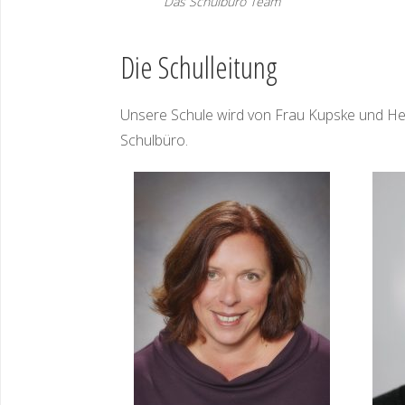
Das Schulbüro Team
Die Schulleitung
Unsere Schule wird von Frau Kupske und Herr
Schulbüro.