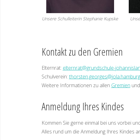
Unsere Schulleiterin Stephanie Kupske
Unser
Kontakt zu den Gremien
Elternrat:
elternrat@grundschule-johannisla
Schulverein:
thorsten.georges@jola.hamburg
Weitere Informationen zu allen
Gremien
und
Anmeldung Ihres Kindes
Kommen Sie gerne einmal bei uns vorbei und 
Alles rund um die Anmeldung Ihres Kindes an