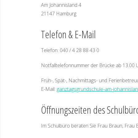
Am Johannisland 4
21147 Hamburg
Telefon & E-Mail
Telefon: 040 / 4 28 88 43 0
Notfalltelefonnummer der Brücke ab 13.00 
Früh-, Spät-, Nachmittags- und Ferienbetre
E-Mail:
ganztagsgrundschule-am-johannisla
Öffnungszeiten des Schulbür
Im Schulbüro beraten Sie Frau Braun, Frau El