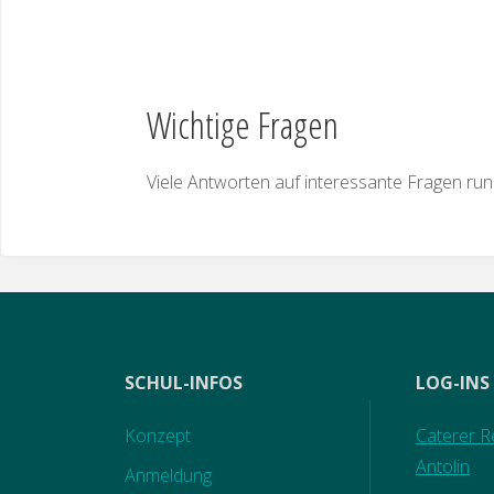
Wichtige Fragen
Viele Antworten auf interessante Fragen run
SCHUL-INFOS
LOG-INS
Konzept
Caterer Re
Antolin
Anmeldung