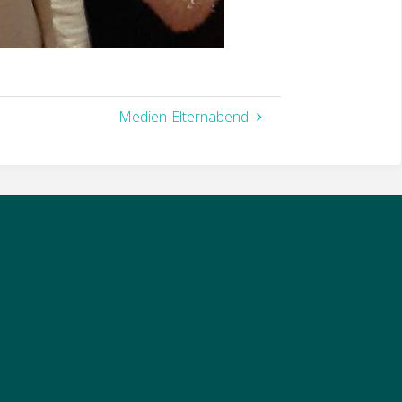
Medien-Elternabend