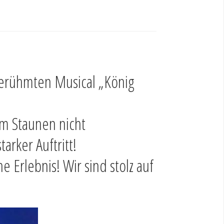
tberühmten Musical „König
em Staunen nicht
arker Auftritt!
 Erlebnis! Wir sind stolz auf