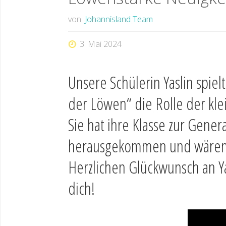
von
Johannisland Team
3. Mai 2024
Unsere Schülerin Yaslin spie
der Löwen“ die Rolle der kle
Sie hat ihre Klasse zur Gene
herausgekommen und wären vor
Herzlichen Glückwunsch an Yas
dich!