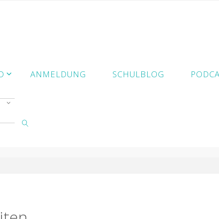
D
ANMELDUNG
SCHULBLOG
PODCA
SUCHE
iten