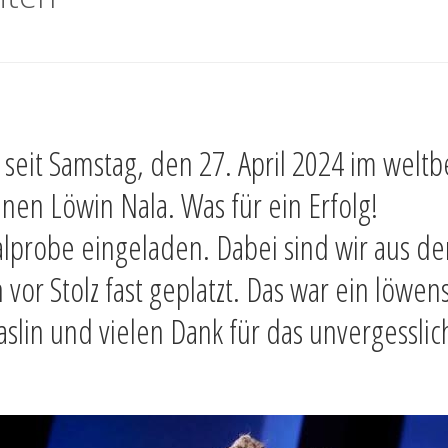
lt seit Samstag, den 27. April 2024 im wel
inen Löwin Nala. Was für ein Erfolg!
ralprobe eingeladen. Dabei sind wir aus d
 Stolz fast geplatzt. Das war ein löwenst
lin und vielen Dank für das unvergessliche