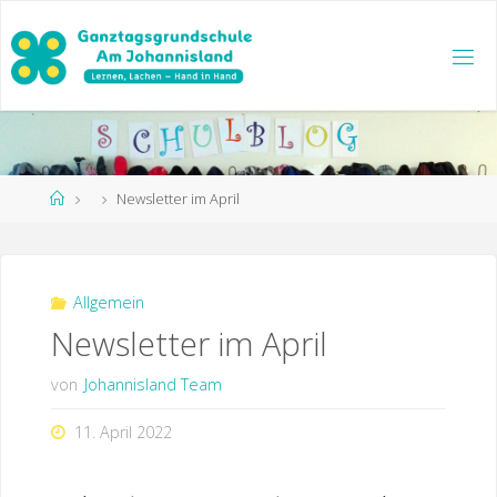
Zum
Inhalt
springen
Start
Newsletter im April
Allgemein
Newsletter im April
von
Johannisland Team
11. April 2022