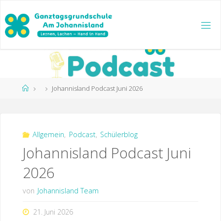
Zum
Inhalt
springen
Start
Johannisland Podcast Juni 2026
Allgemein
,
Podcast
,
Schülerblog
Johannisland Podcast Juni
2026
von
Johannisland Team
21. Juni 2026