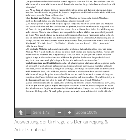
Seite
1
/
2
Zoom
100%
Auswertung der Umfrage als Denkanregung &
Arbeitsmaterial: