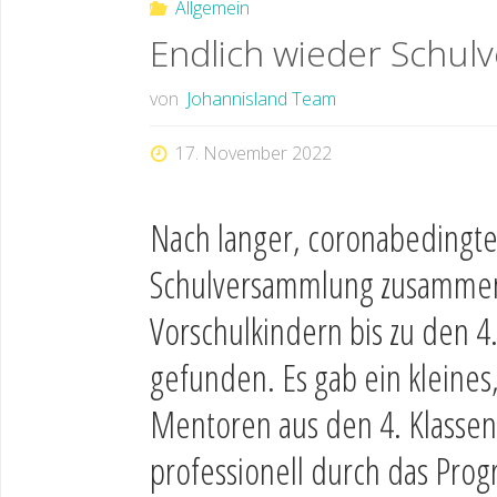
Allgemein
Endlich wieder Schu
von
Johannisland Team
17. November 2022
Nach langer, coronabedingte
Schulversammlung zusammen 
Vorschulkindern bis zu den 4
gefunden. Es gab ein kleine
Mentoren aus den 4. Klassen 
professionell durch das Prog