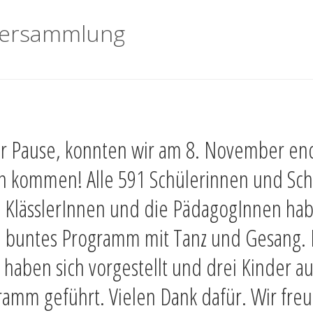
lversammlung
r Pause, konnten wir am 8. November end
kommen! Alle 591 Schülerinnen und Sch
. KlässlerInnen und die PädagogInnen habe
s, buntes Programm mit Tanz und Gesang.
haben sich vorgestellt und drei Kinder a
ramm geführt. Vielen Dank dafür. Wir fre