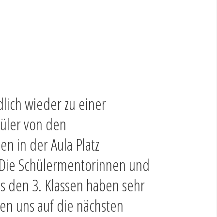
lich wieder zu einer
üler von den
n in der Aula Platz
 Die Schülermentorinnen und
us den 3. Klassen haben sehr
uen uns auf die nächsten