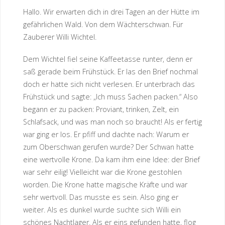
Hallo. Wir erwarten dich in drei Tagen an der Hütte im
gefährlichen Wald. Von dem Wächterschwan. Für
Zauberer Willi Wichtel.
Dem Wichtel fiel seine Kaffeetasse runter, denn er
saß gerade beim Frühstück. Er las den Brief nochmal
doch er hatte sich nicht verlesen. Er unterbrach das
Frühstück und sagte: „Ich muss Sachen packen.“ Also
begann er zu packen: Proviant, trinken, Zelt, ein
Schlafsack, und was man noch so braucht! Als er fertig
war ging er los. Er pfiff und dachte nach: Warum er
zum Oberschwan gerufen wurde? Der Schwan hatte
eine wertvolle Krone. Da kam ihm eine Idee: der Brief
war sehr eilig! Vielleicht war die Krone gestohlen
worden. Die Krone hatte magische Kräfte und war
sehr wertvoll. Das musste es sein. Also ging er
weiter. Als es dunkel wurde suchte sich Willi ein
schönes Nachtlager. Als er eins gefunden hatte, flog