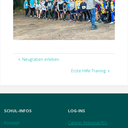
Neugraben erleben
Erste Hilfe Training
SCHUL-INFOS
LOG-INS
Konzept
Caterer Rebional (ISS