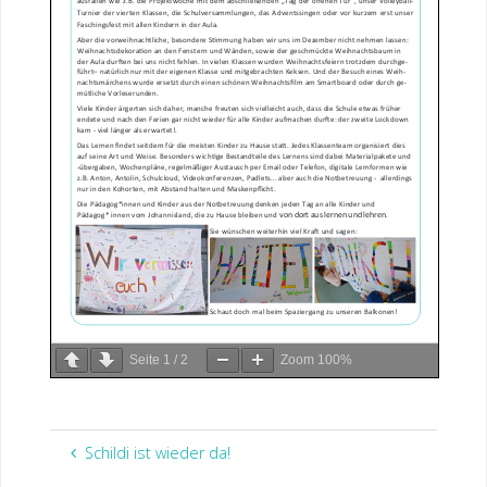
Seite
1
/
2
Zoom
100%
Schildi ist wieder da!