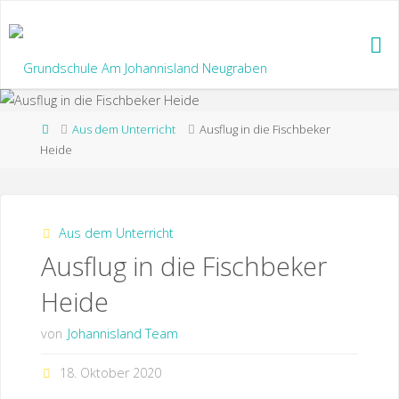
Zum
Inhalt
springen
Start
Aus dem Unterricht
Ausflug in die Fischbeker
Heide
Aus dem Unterricht
Ausflug in die Fischbeker
Heide
von
Johannisland Team
18. Oktober 2020