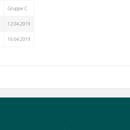
Gruppe C
9
12.04.2019
9
16.04.2019