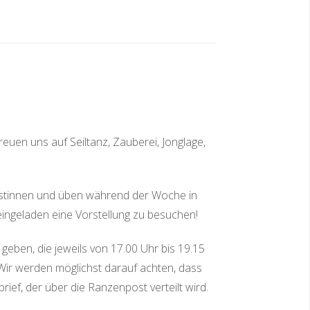
euen uns auf Seiltanz, Zauberei, Jonglage,
tistinnen und üben während der Woche in
 eingeladen eine Vorstellung zu besuchen!
geben, die jeweils von 17.00 Uhr bis 19.15
. Wir werden möglichst darauf achten, dass
ief, der über die Ranzenpost verteilt wird.