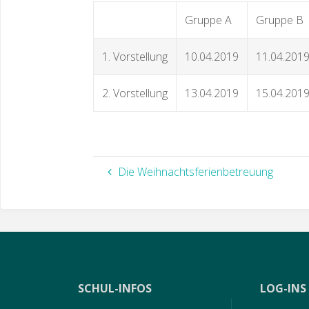
Gruppe A
Gruppe B
1. Vorstellung
10.04.2019
11.04.201
2. Vorstellung
13.04.2019
15.04.201
Die Weihnachtsferienbetreuung
SCHUL-INFOS
LOG-INS