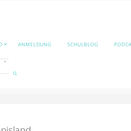
D
ANMELDUNG
SCHULBLOG
PODCA
SUCHE
nisland