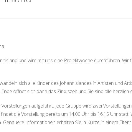
na
nisland und wird mit uns eine Projektwoche durchführen. Wir fr
andeln sich alle Kinder des Johannislandes in Artisten und Ar
Ende öffnet sich dann das Zirkuszelt und Sie sind alle herzlich
 Vorstellungen aufgeführt. Jede Gruppe wird zwei Vorstellungen 
findet die Vorstellung bereits um 14.00 Uhr bis 16.15 Uhr statt
 Genauere Informationen erhalten Sie in Kürze in einem Elternbr