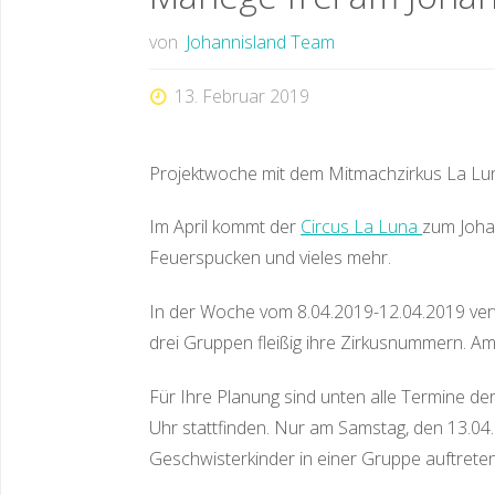
von
Johannisland Team
13. Februar 2019
Projektwoche mit dem Mitmachzirkus La Lu
Im April kommt der
Circus La Luna
zum Johan
Feuerspucken und vieles mehr.
In der Woche vom 8.04.2019-12.04.2019 verw
drei Gruppen fleißig ihre Zirkusnummern. Am 
Für Ihre Planung sind unten alle Termine der
Uhr
stattfinden. Nur am Samstag, den 13.04. 
Geschwisterkinder in einer Gruppe auftreten.