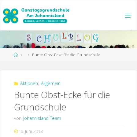
Zum
Inhalt
springen
Start
Bunte Obst-Ecke für die Grundschule
Aktionen
,
Allgemein
Bunte Obst-Ecke für die
Grundschule
von
Johannisland Team
6. Juni 2018