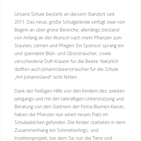
Unsere Schule besteht an diesem Standort seit
2011. Das neue, große Schulgelände verfügt zwar von
Beginn an über grüne Bereiche, allerdings bestand
von Anfang an der Wunsch nach mehr Pflanzen zum
Staunen, Lernen und Pflegen. Ein Sponsor sprang ein
und spendete Blüh- und Obststräucher, sowie
verschiedene Duft-Kräuter für die Beete. Natürlich
durften auch Johannisbeersträucher für die Schule
„Am Johannisland“ nicht fehlen.
Dank der fleißigen Hilfe von den Kindern des zweiten
Jahrgangs und mit der tatkräftigen Unterstützung und
Beratung von den Gärtnern der Firma Blumen-Kaiser,
haben die Pflanzen nun einen neuen Platz im
Schulwäldchen gefunden. Die Kinder starteten in dem
Zusammenhang ein Schmetterlings- und
Insektenprojekt, bei dem Sie nun die Tiere und