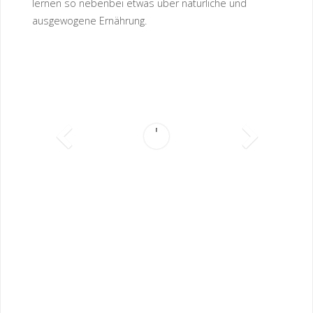
lernen so nebenbei etwas über natürliche und
ausgewogene Ernährung.