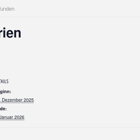
funden.
rien
TAILS
ginn:
. Dezember 2025
de:
 Januar 2026