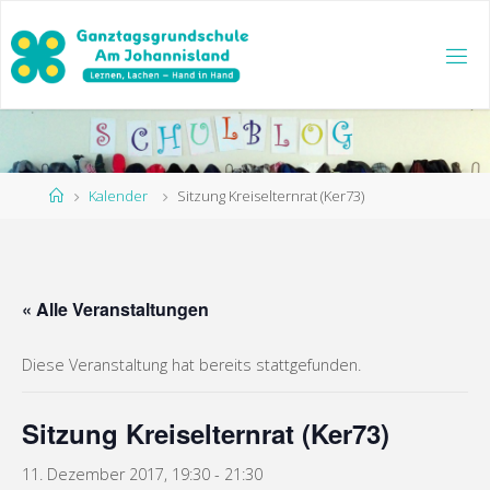
Zum
Inhalt
springen
Start
Kalender
Sitzung Kreiselternrat (Ker73)
« Alle Veranstaltungen
Diese Veranstaltung hat bereits stattgefunden.
Sitzung Kreiselternrat (Ker73)
11. Dezember 2017, 19:30
-
21:30