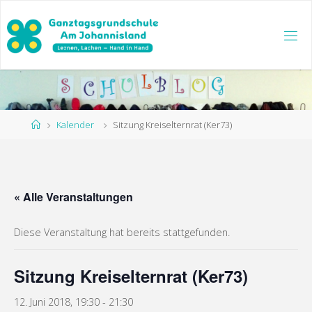
Zum
Inhalt
springen
Start
Kalender
Sitzung Kreiselternrat (Ker73)
« Alle Veranstaltungen
Diese Veranstaltung hat bereits stattgefunden.
Sitzung Kreiselternrat (Ker73)
12. Juni 2018, 19:30
-
21:30