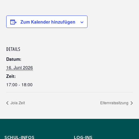
Zum Kalender hinzufügen
DETAILS
Datum:
16. Juni 2026
Zeit:
17:00 - 18:00
Jola Zeit
Elternratssitzung
SCHUL-INFOS
LOG-INS