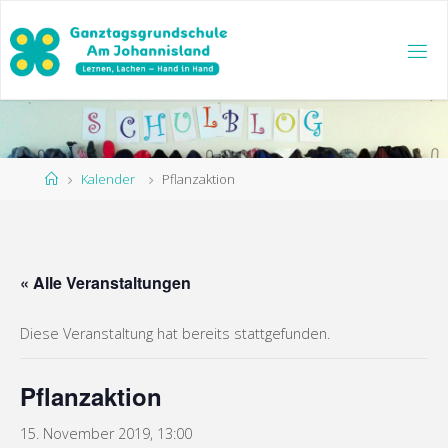
Zum
Inhalt
springen
Start
Kalender
Pflanzaktion
« Alle Veranstaltungen
Diese Veranstaltung hat bereits stattgefunden.
Pflanzaktion
15. November 2019, 13:00