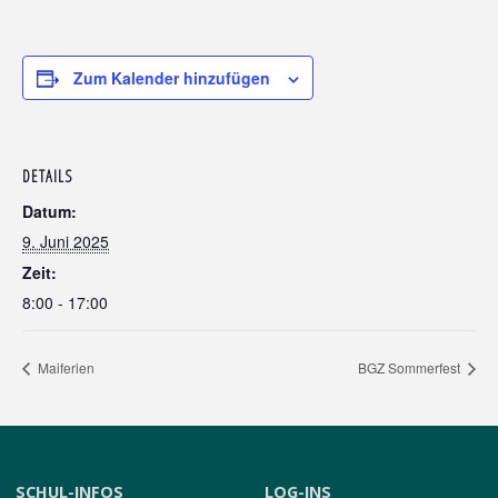
Zum Kalender hinzufügen
DETAILS
Datum:
9. Juni 2025
Zeit:
8:00 - 17:00
Maiferien
BGZ Sommerfest
SCHUL-INFOS
LOG-INS