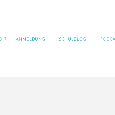
D
ANMELDUNG
SCHULBLOG
PODCA
e