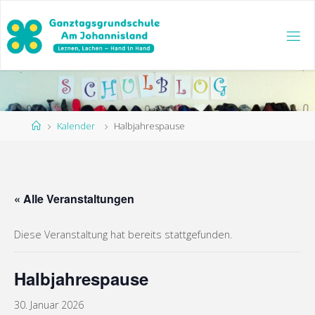
Zum
Inhalt
springen
Start
Kalender
Halbjahrespause
« Alle Veranstaltungen
Diese Veranstaltung hat bereits stattgefunden.
Halbjahrespause
30. Januar 2026