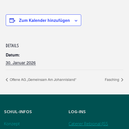
Zum Kalender hinzufügen
DETAILS
Datum:
30. Januar 2026
Offene AG „Gemeinsam Am Johannisland“
Fasching
SCHUL-INFOS
LOG-INS
Konzept
Caterer Rebional (ISS