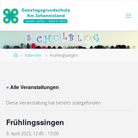
Zum
Inhalt
springen
Start
Kalender
Frühlingssingen
« Alle Veranstaltungen
Diese Veranstaltung hat bereits stattgefunden.
Frühlingssingen
6. April 2023, 12:45
-
13:00