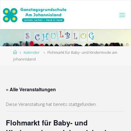
Zum
Inhalt
springen
Start
Kalender
Flohmarkt für Baby- und Kindermode am
Johannisland
« Alle Veranstaltungen
Diese Veranstaltung hat bereits stattgefunden.
Flohmarkt für Baby- und