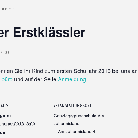
funden.
 Erstklässler
17:00
nnen Sie Ihr Kind zum ersten Schuljahr 2018 bei uns an
lbüro
und auf der Seite
Anmeldung
.
TAILS
VERANSTALTUNGSORT
ginn:
Ganztagsgrundschule Am
Johannisland
 Januar 2018, 8:00
Am Johannisland 4
de: