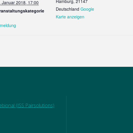
Hamburg
,
21147
. Januar 2018, 17:00
Deutschland
Google
ranstaltungskategorie
Karte anzeigen
meldung
bional (ISS Pairsolutions)