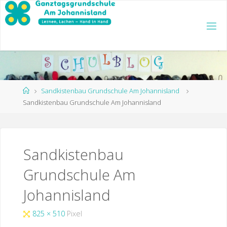
Zum
Inhalt
springen
Start
Sandkistenbau Grundschule Am Johannisland
Sandkistenbau Grundschule Am Johannisland
Sandkistenbau
Grundschule Am
Johannisland
Originalgröße
825 × 510
Pixel