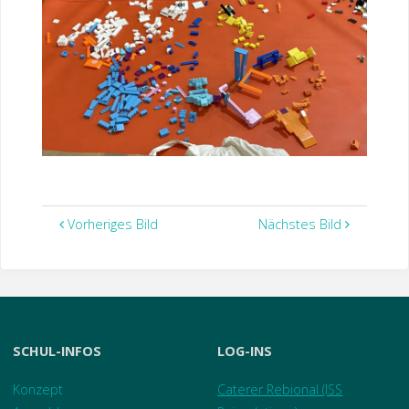
Vorheriges Bild
Nächstes Bild
SCHUL-INFOS
LOG-INS
Konzept
Caterer Rebional (ISS