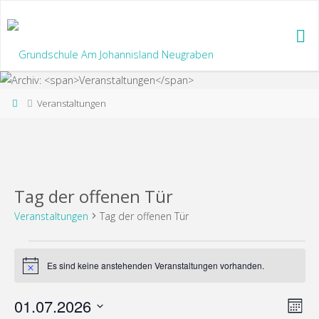
Zum
Inhalt
springen
Start
Veranstaltungen
Tag der offenen Tür
Veranstaltungen
Tag der offenen Tür
Veranstaltungen
Es sind keine anstehenden Veranstaltungen vorhanden.
Hinweis
01.07.2026
Vera
Ansic
Monat