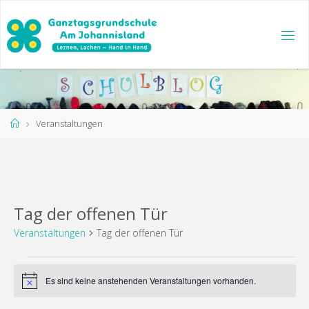
Zum
Inhalt
springen
Start
Veranstaltungen
Tag der offenen Tür
Veranstaltungen
Tag der offenen Tür
Veranstaltungen
Es sind keine anstehenden Veranstaltungen vorhanden.
Hinweis